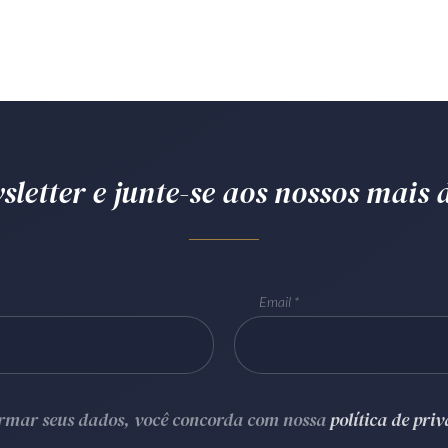
letter e junte-se aos nossos mais d
Email
ormar seus dados, você concorda com nossa
política de pri