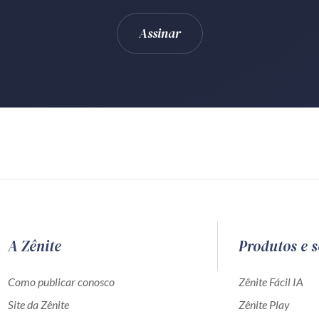
A Zênite
Produtos e s
Como publicar conosco
Zênite Fácil IA
Site da Zênite
Zênite Play