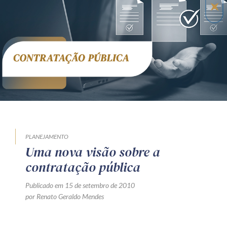
PLANEJAMENTO
Uma nova visão sobre a
contratação pública
Publicado em 15 de setembro de 2010
por Renato Geraldo Mendes