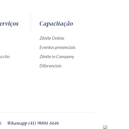
erviços
Capacitação
Zênite Online
Eventos presenciais
crito
Zênite in Company
Diferenciais
6
Whatsapp (41) 98881-6616