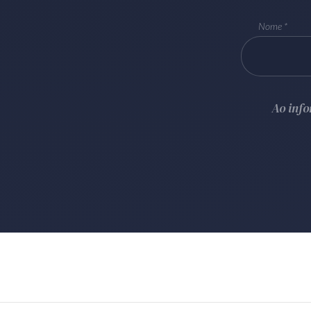
Nome
Ao inf