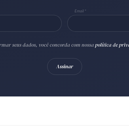
Email
ormar seus dados, você concorda com nossa
política de pri