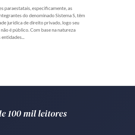
s paraestatais, especificamente, as
integrantes do denominado Sistema S, têm
de jurídica de direito privado, logo seu
 não é público. Com base na natureza
 entidades...
e 100 mil leitores