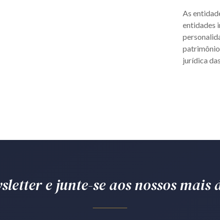
As entidade
entidades 
personalida
patrimônio
jurídica das
letter e junte-se aos nossos mais d