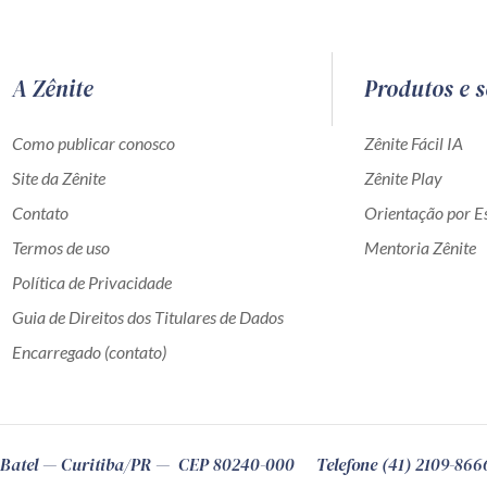
A Zênite
Produtos e s
Como publicar conosco
Zênite Fácil IA
Site da Zênite
Zênite Play
Contato
Orientação por Es
Termos de uso
Mentoria Zênite
Política de Privacidade
Guia de Direitos dos Titulares de Dados
Encarregado (contato)
Batel
Curitiba
/
PR
CEP
80240-000
Telefone (41) 2109-866