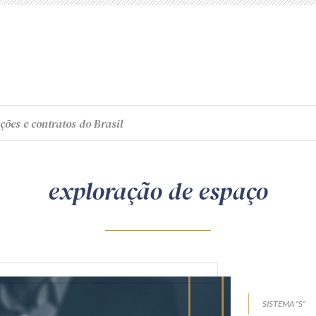
ções e contratos do Brasil
exploração de espaço
SISTEMA "S"