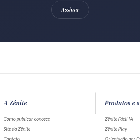
A Zênite
Produtos e s
Como publicar conosco
Zênite Fácil IA
Site da Zênite
Zênite Play
Contato
Orientação por Es