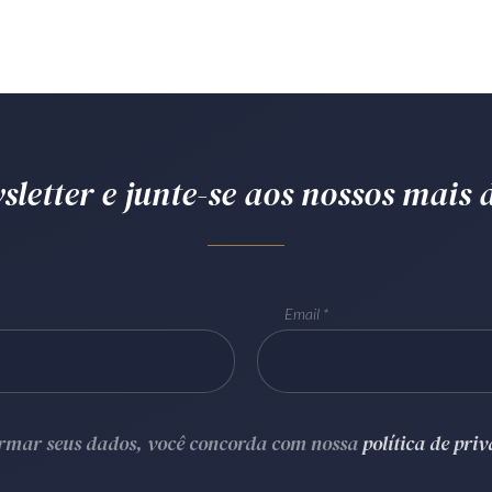
letter e junte-se aos nossos mais d
Email
ormar seus dados, você concorda com nossa
política de pri