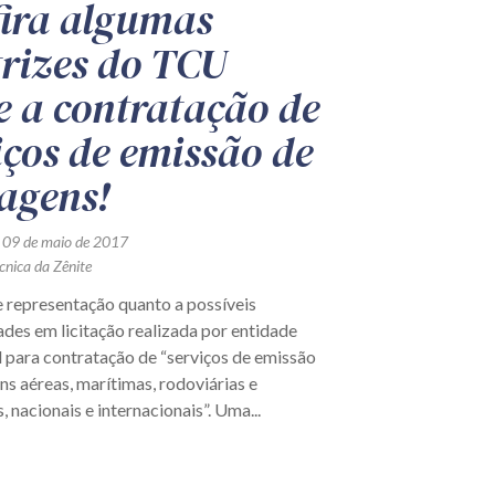
ira algumas
trizes do TCU
e a contratação de
iços de emissão de
agens!
 09 de maio de 2017
cnica da Zênite
e representação quanto a possíveis
ades em licitação realizada por entidade
l para contratação de “serviços de emissão
s aéreas, marítimas, rodoviárias e
, nacionais e internacionais”. Uma...