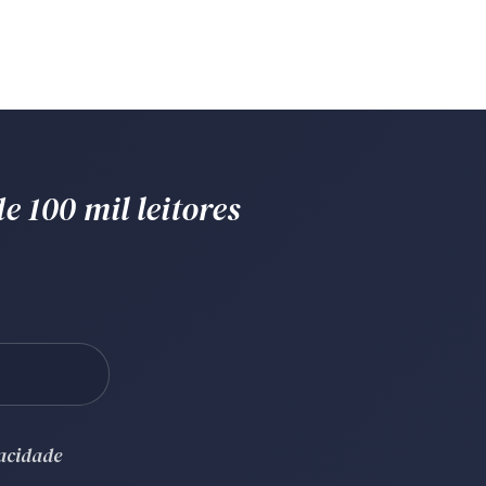
e 100 mil leitores
vacidade