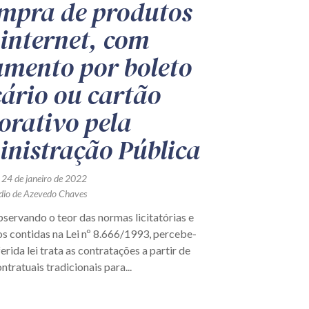
mpra de produtos
 internet, com
mento por boleto
ário ou cartão
orativo pela
nistração Pública
 24 de janeiro de 2022
udio de Azevedo Chaves
ervando o teor das normas licitatórias e
s contidas na Lei nº 8.666/1993, percebe-
ferida lei trata as contratações a partir de
tratuais tradicionais para...