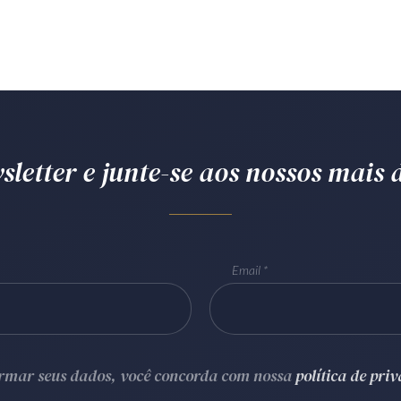
letter e junte-se aos nossos mais d
Email
ormar seus dados, você concorda com nossa
política de pri