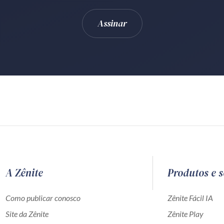
A Zênite
Produtos e s
Como publicar conosco
Zênite Fácil IA
Site da Zênite
Zênite Play