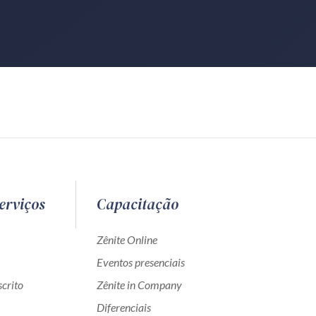
erviços
Capacitação
Zênite Online
Eventos presenciais
crito
Zênite in Company
Diferenciais