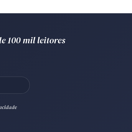
e 100 mil leitores
vacidade