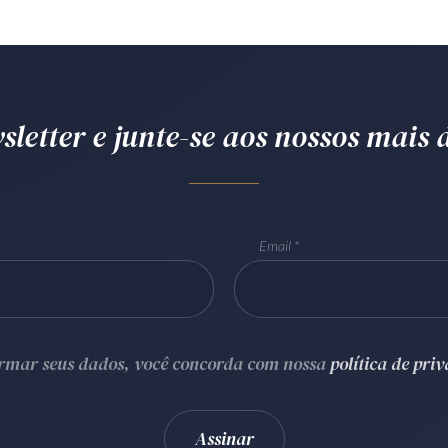
letter e junte-se aos nossos mais d
Email
ormar seus dados, você concorda com nossa
política de pri