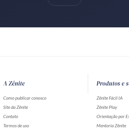
A Zênite
Produtos e s
Como publicar conosco
Zênite Fácil IA
Site da Zênite
Zênite Play
Contato
Orientação por Es
Termos de uso
Mentoria Zênite