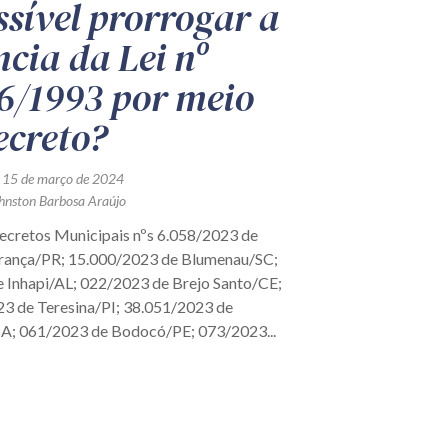
ssível prorrogar a
ncia da Lei nº
6/1993 por meio
ecreto?
 15 de março de 2024
hnston Barbosa Araújo
ecretos Municipais nºs 6.058/2023 de
rança/PR; 15.000/2023 de Blumenau/SC;
 Inhapi/AL; 022/2023 de Brejo Santo/CE;
3 de Teresina/PI; 38.051/2023 de
A; 061/2023 de Bodocó/PE; 073/2023...