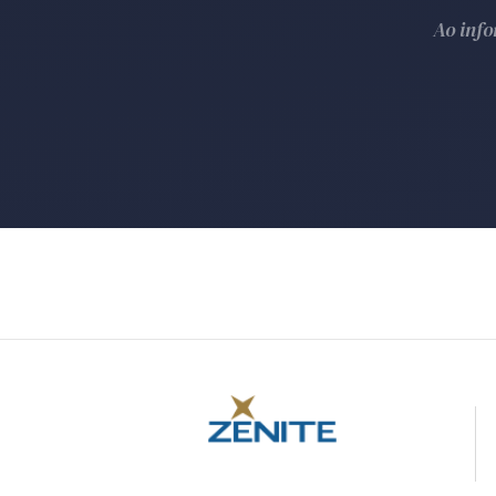
Ao inf