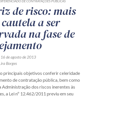
 DIFERENCIADO DE CONTRATAÇÕES PÚBLICAS
iz de risco: mais
cautela a ser
rvada na fase de
ejamento
 16 de agosto de 2013
Lira Borges
 principais objetivos conferir celeridade
mento de contratação pública, bem como
 Administração dos riscos inerentes às
s, a Lei nº 12.462/2011 previu em seu