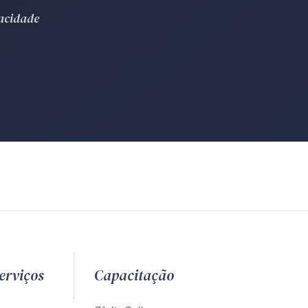
vacidade
erviços
Capacitação