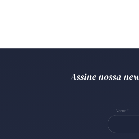
Assine nossa news
Nome