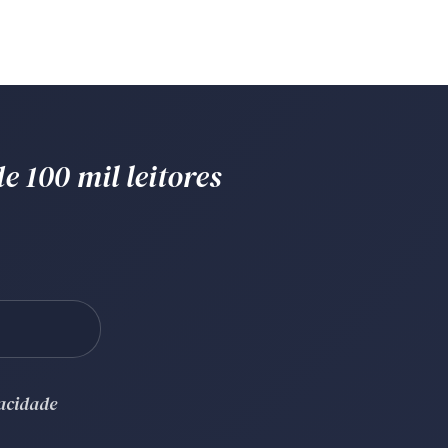
e 100 mil leitores
vacidade