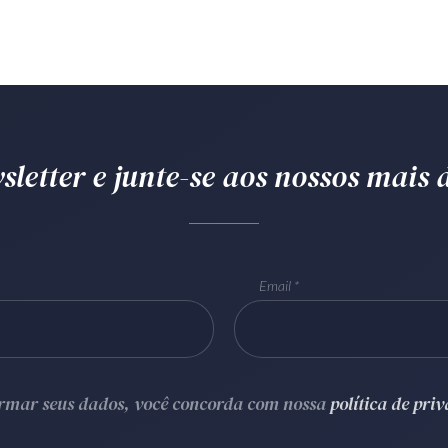
letter e junte-se aos nossos mais d
Email
ormar seus dados, você concorda com nossa
política de pri