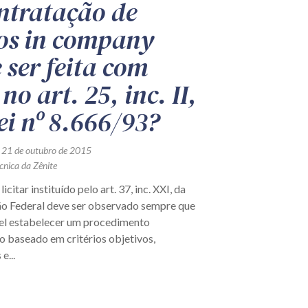
ntratação de
os in company
 ser feita com
no art. 25, inc. II,
ei nº 8.666/93?
 21 de outubro de 2015
cnica da Zênite
icitar instituído pelo art. 37, inc. XXI, da
ão Federal deve ser observado sempre que
vel estabelecer um procedimento
o baseado em critérios objetivos,
e...