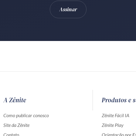
A Zênite
Produtos e s
Como publicar conosco
Zênite Fácil IA
Site da Zênite
Zênite Play
Contato
Orientação por Es