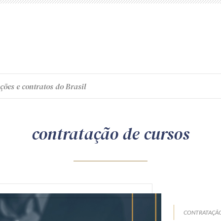
ções e contratos do Brasil
contratação de cursos
CONTRATAÇÃO