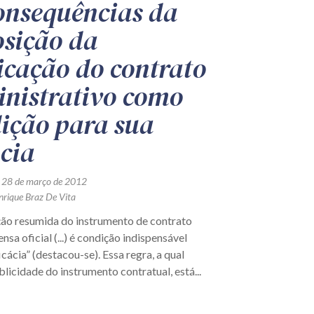
onsequências da
sição da
icação do contrato
nistrativo como
ição para sua
ácia
 28 de março de 2012
nrique Braz De Vita
ção resumida do instrumento de contrato
rensa oficial (...) é condição indispensável
icácia” (destacou-se). Essa regra, a qual
blicidade do instrumento contratual, está...