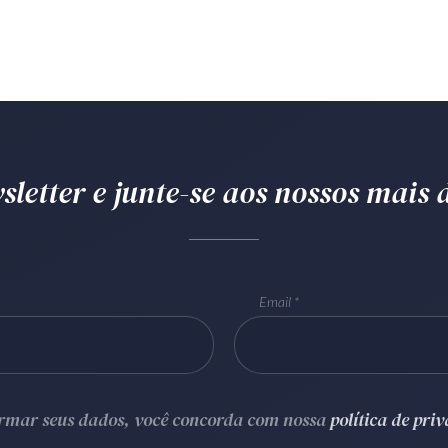
letter e junte-se aos nossos mais d
Email
ormar seus dados, você concorda com nossa
política de pri