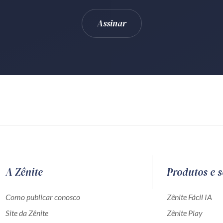
A Zênite
Produtos e s
Como publicar conosco
Zênite Fácil IA
Site da Zênite
Zênite Play