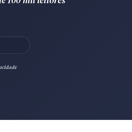
e 100 mil leitores
vacidade