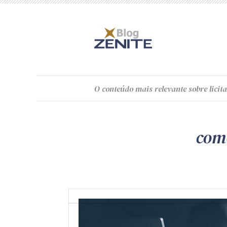
O
conteúdo
mais relevante sobre licita
como