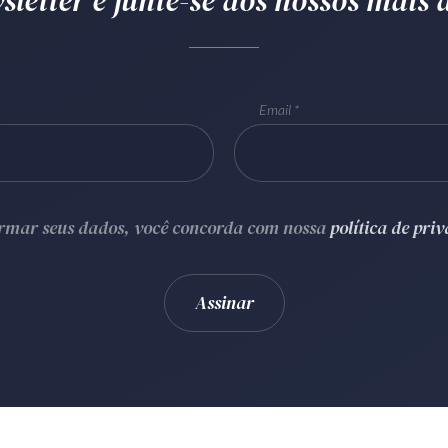
letter e junte-se aos nossos mais d
Email
ormar seus dados, você concorda com nossa
política de pri