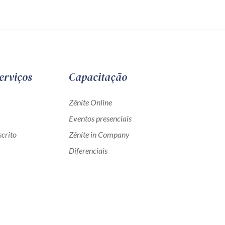
erviços
Capacitação
Zênite Online
Eventos presenciais
crito
Zênite in Company
Diferenciais