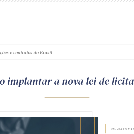
ções e contratos do Brasil
 implantar a nova lei de licit
NOVA LEI DE L