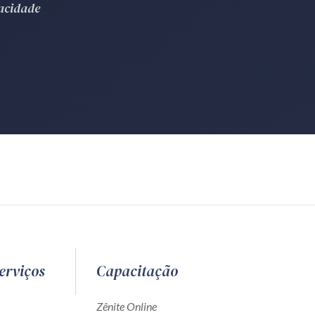
vacidade
erviços
Capacitação
Zênite Online