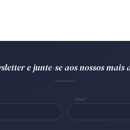
letter e junte-se aos nossos mais d
Email