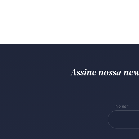
Assine nossa news
Nome