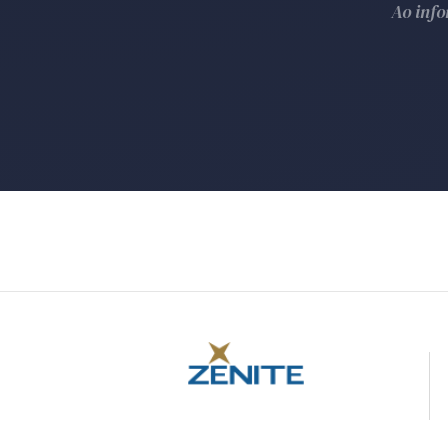
Ao inf