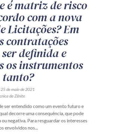
e é matriz de risco
cordo com a nova
de Licitações? Em
s contratações
 ser definida e
s os instrumentos
 tanto?
 25 de maio de 2021
cnica da Zênite
de ser entendido como um evento futuro e
 qual decorre uma consequência, que pode
a ou negativa. Para resguardar os interesses
os envolvidos nos...