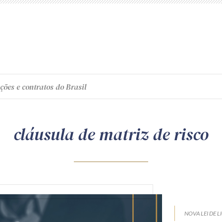
ções e contratos do Brasil
cláusula de matriz de risco
NOVA LEI DE L