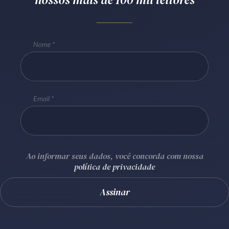
Receba por RSS
Nome
Av. Sete de Setembro, 4698
Batel
Curitiba
/
PR
CEP
80240-000
Telefone (41) 2109-8666
Email
Whatsapp (41) 98881-6616
Ao informar seus dados, você concorda com nossa
política de privacidade