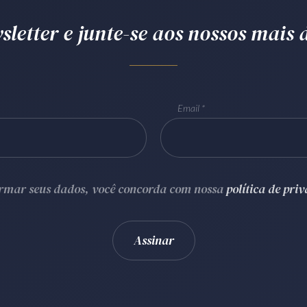
letter e junte-se aos nossos mais d
Email
ormar seus dados, você concorda com nossa
política de pri