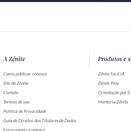
A Zênite
Produtos e s
Como publicar conosco
Zênite Fácil IA
Site da Zênite
Zênite Play
Contato
Orientação por Es
Termos de uso
Mentoria Zênite
Política de Privacidade
Guia de Direitos dos Titulares de Dados
Encarregado (contato)