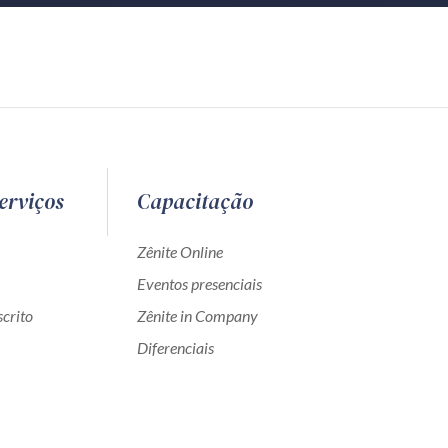
erviços
Capacitação
Zênite Online
Eventos presenciais
crito
Zênite in Company
Diferenciais