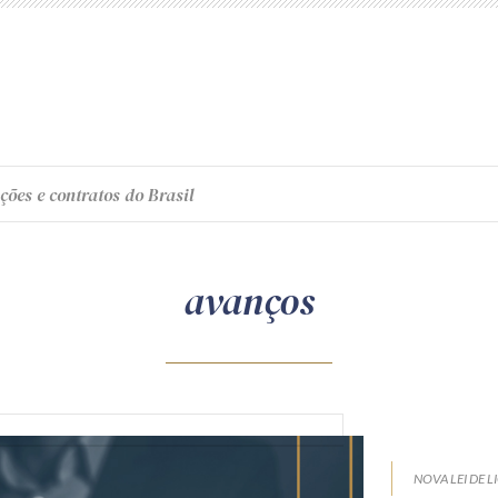
ções e contratos do Brasil
avanços
NOVA LEI DE L