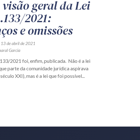
visão geral da Lei
4.133/2021:
ços e omissões
 13 de abril de 2021
aral Garcia
.133/2021 foi, enfim, publicada. Não é a lei
que parte da comunidade jurídica aspirava
século XXI), mas é a lei que foi possível...