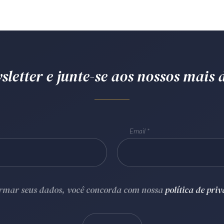
letter e junte-se aos nossos mais d
Email
ormar seus dados, você concorda com nossa
política de pri