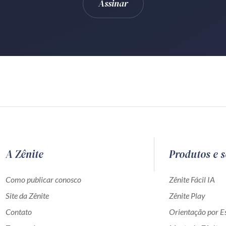
A Zênite
Produtos e s
Como publicar conosco
Zênite Fácil IA
Site da Zênite
Zênite Play
Contato
Orientação por Es