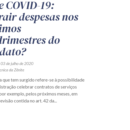
e COVID-19:
rair despesas nos
timos
rimestres do
dato?
 03 de julho de 2020
cnica da Zênite
 que tem surgido refere-se à possibilidade
istração celebrar contratos de serviços
 por exemplo, pelos próximos meses, em
evisão contida no art. 42 da...