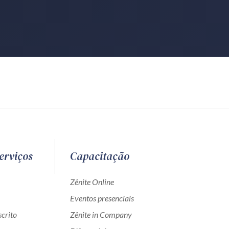
erviços
Capacitação
Zênite Online
Eventos presenciais
crito
Zênite in Company