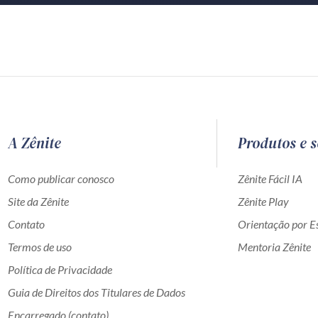
A Zênite
Produtos e s
Como publicar conosco
Zênite Fácil IA
Site da Zênite
Zênite Play
Contato
Orientação por Es
Termos de uso
Mentoria Zênite
Política de Privacidade
Guia de Direitos dos Titulares de Dados
Encarregado (contato)