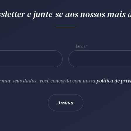
letter e junte-se aos nossos mais d
Email
ormar seus dados, você concorda com nossa
política de pri