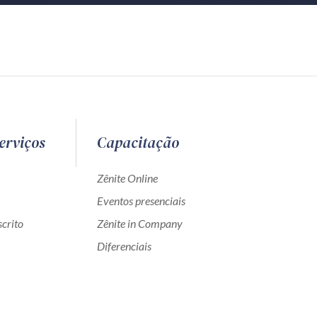
erviços
Capacitação
Zênite Online
Eventos presenciais
crito
Zênite in Company
Diferenciais