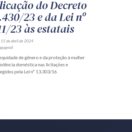
licação do Decreto
.430/23 e da Lei nº
11/23 às estatais
 15 de abril de 2024
agagnoli
 equidade de gênero e da proteção à mulher
iolência doméstica nas licitações e
egidos pela Lei nº 13.303/16