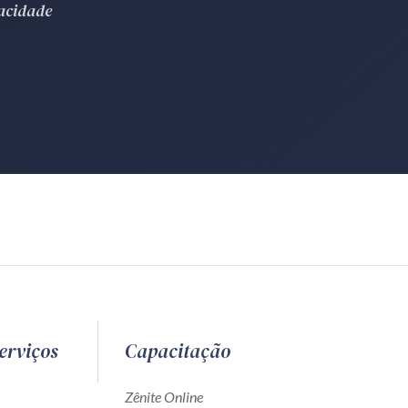
vacidade
erviços
Capacitação
Zênite Online