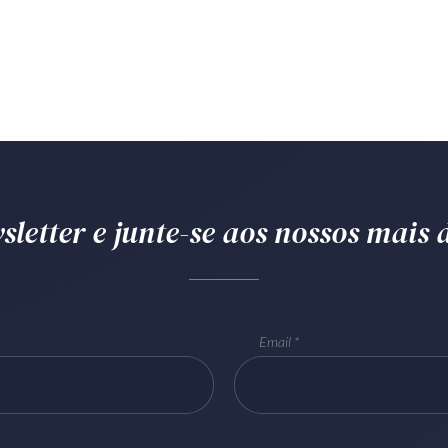
letter e junte-se aos nossos mais d
Email