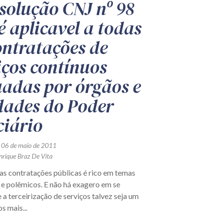
solução CNJ nº 98
é aplicavel a todas
ontratações de
iços contínuos
uadas por órgãos e
dades do Poder
ciário
 06 de maio de 2011
nrique Braz De Vita
s contratações públicas é rico em temas
e polêmicos. E não há exagero em se
 a terceirização de serviços talvez seja um
s mais...