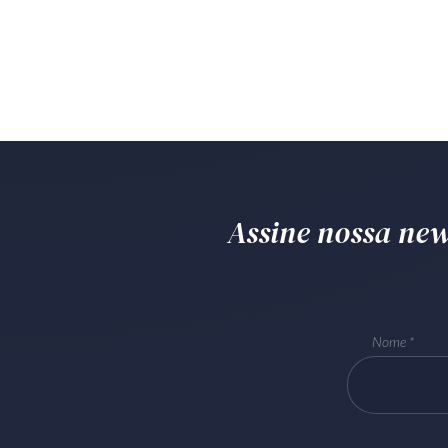
Assine nossa news
Nome