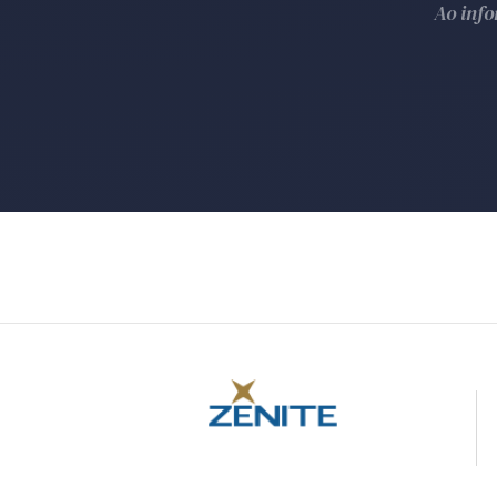
Ao inf