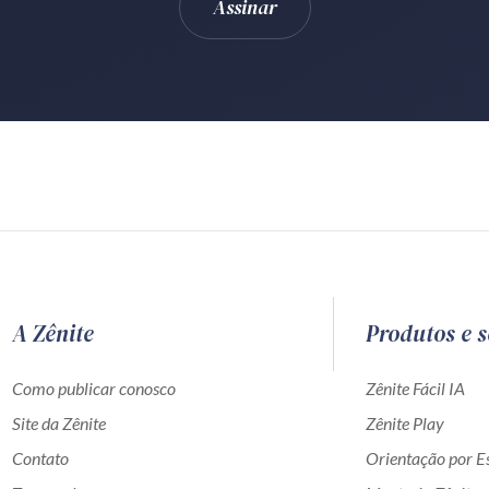
A Zênite
Produtos e s
Como publicar conosco
Zênite Fácil IA
Site da Zênite
Zênite Play
Contato
Orientação por Es