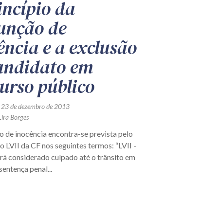
incípio da
unção de
ência e a exclusão
andidato em
urso público
 23 de dezembro de 2013
Lira Borges
o de inocência encontra-se prevista pelo
iso LVII da CF nos seguintes termos: “LVII -
rá considerado culpado até o trânsito em
sentença penal...