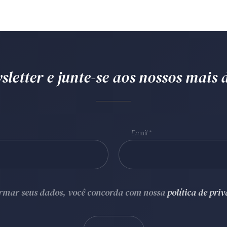
letter e junte-se aos nossos mais d
Email
ormar seus dados, você concorda com nossa
política de pri