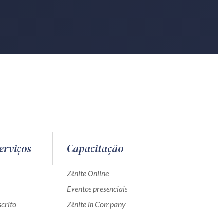
erviços
Capacitação
Zênite Online
Eventos presenciais
crito
Zênite in Company