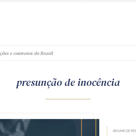
ções e contratos do Brasil
presunção de inocência
REGIME DE PE