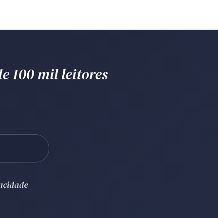
e 100 mil leitores
vacidade