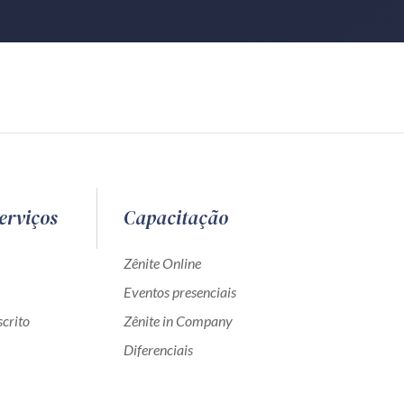
erviços
Capacitação
Zênite Online
Eventos presenciais
crito
Zênite in Company
Diferenciais