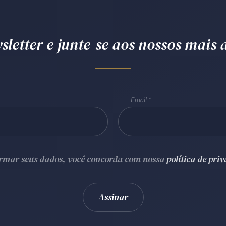
letter e junte-se aos nossos mais d
Email
ormar seus dados, você concorda com nossa
política de pri