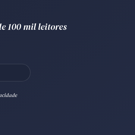
e 100 mil leitores
vacidade