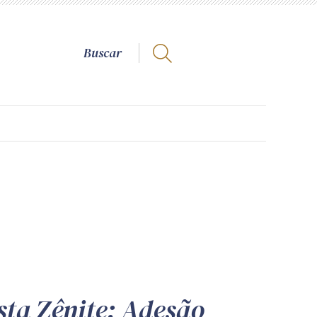
sta Zênite: Adesão