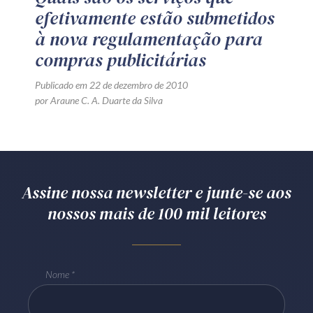
efetivamente estão submetidos
à nova regulamentação para
compras publicitárias
Publicado em 22 de dezembro de 2010
por Araune C. A. Duarte da Silva
Assine nossa newsletter e junte-se aos
nossos mais de 100 mil leitores
Nome