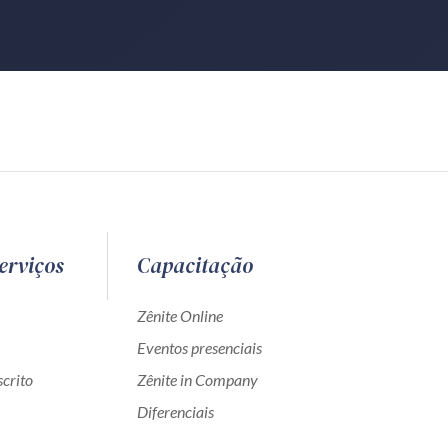
erviços
Capacitação
Zênite Online
Eventos presenciais
crito
Zênite in Company
Diferenciais