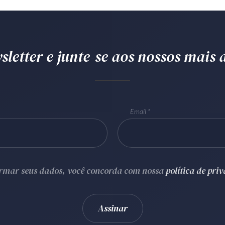
letter e junte-se aos nossos mais d
Email
ormar seus dados, você concorda com nossa
política de pri