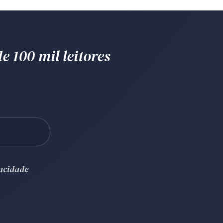
e 100 mil leitores
vacidade