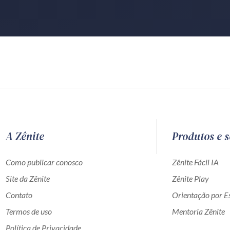
A Zênite
Produtos e s
Como publicar conosco
Zênite Fácil IA
Site da Zênite
Zênite Play
Contato
Orientação por Es
Termos de uso
Mentoria Zênite
Política de Privacidade