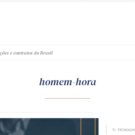
ções e contratos do Brasil
homem-hora
TI - TECNOLO