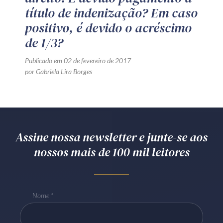
título de indenização? Em caso
positivo, é devido o acréscimo
de 1/3?
Publicado em 02 de fevereiro de 2017
por Gabriela Lira Borges
Assine nossa newsletter e junte-se aos
nossos mais de 100 mil leitores
Nome