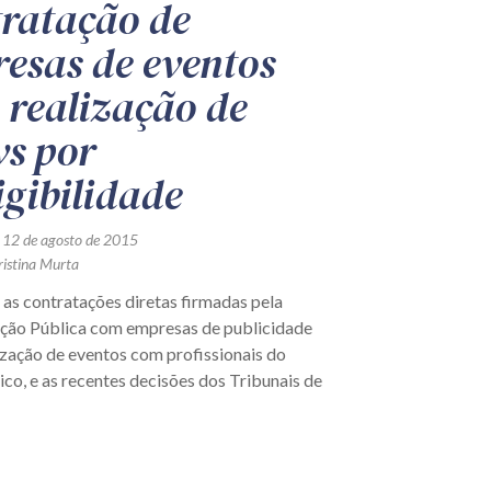
ratação de
esas de eventos
 realização de
s por
igibilidade
 12 de agosto de 2015
ristina Murta
 as contratações diretas firmadas pela
ção Pública com empresas de publicidade
ização de eventos com profissionais do
tico, e as recentes decisões dos Tribunais de