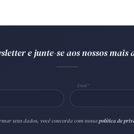
letter e junte-se aos nossos mais d
Email
ormar seus dados, você concorda com nossa
política de pri