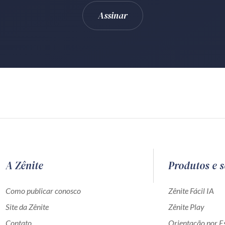
A Zênite
Produtos e s
Como publicar conosco
Zênite Fácil IA
Site da Zênite
Zênite Play
Contato
Orientação por Es