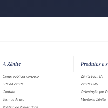
A Zênite
Produtos e s
Como publicar conosco
Zênite Fácil IA
Site da Zênite
Zênite Play
Contato
Orientação por Es
Termos de uso
Mentoria Zênite
Política de Privacidade