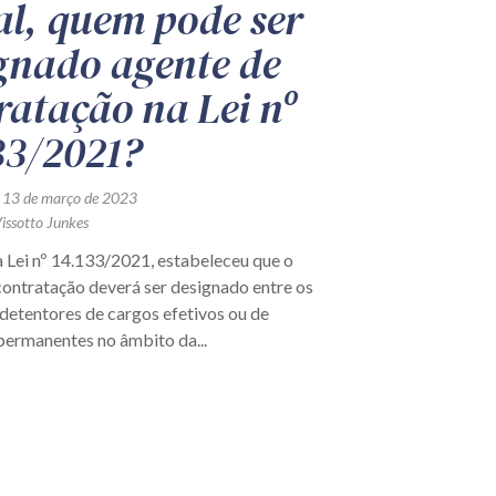
al, quem pode ser
gnado agente de
ratação na Lei nº
33/2021?
 13 de março de 2023
issotto Junkes
da Lei nº 14.133/2021, estabeleceu que o
contratação deverá ser designado entre os
detentores de cargos efetivos ou de
ermanentes no âmbito da...