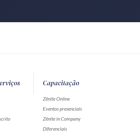
erviços
Capacitação
Zênite Online
Eventos presenciais
crito
Zênite in Company
Diferenciais