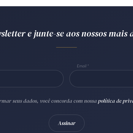
letter e junte-se aos nossos mais d
Email
ormar seus dados, você concorda com nossa
política de pri