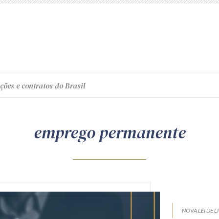
ções e contratos do Brasil
emprego permanente
NOVA LEI DE L