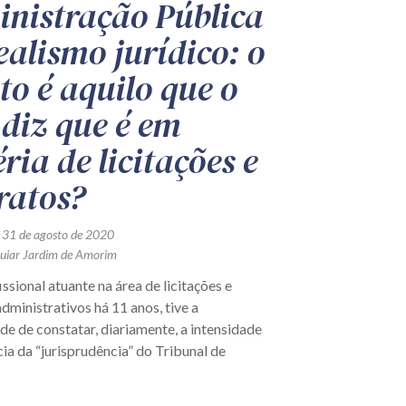
nistração Pública
realismo jurídico: o
ito é aquilo que o
diz que é em
ria de licitações e
ratos?
 31 de agosto de 2020
guiar Jardim de Amorim
sional atuante na área de licitações e
dministrativos há 11 anos, tive a
e de constatar, diariamente, a intensidade
cia da “jurisprudência” do Tribunal de