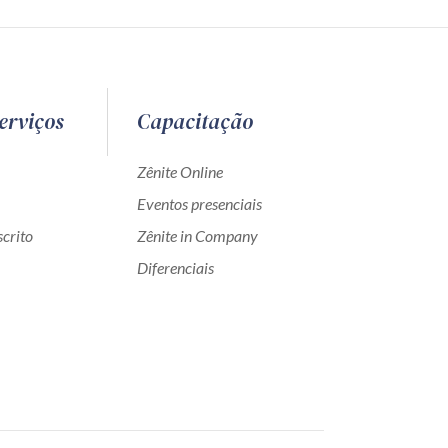
erviços
Capacitação
Zênite Online
Eventos presenciais
crito
Zênite in Company
Diferenciais