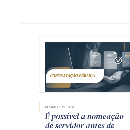
REGIME DE PESSOAL
É possível a nomeação
de servidor antes de