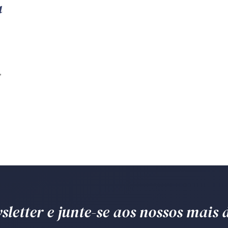
u
,
letter e junte-se aos nossos mais d