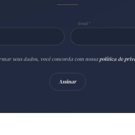
Email
ormar seus dados, você concorda com nossa
política de pri