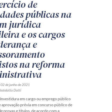
ercício de
idades públicas na
m jurídica
leira e os cargos
iderança e
ssoramento
istos na reforma
nistrativa
 02 de junho de 2021
estelatto Dotti
investidura em cargo ou emprego público
 aprovação prévia em concurso público de
e provas e títulos, de acordo com a