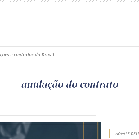
ções e contratos do Brasil
anulação do contrato
NOVA LEI DE L