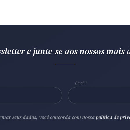
letter e junte-se aos nossos mais d
Email
ormar seus dados, você concorda com nossa
política de pri