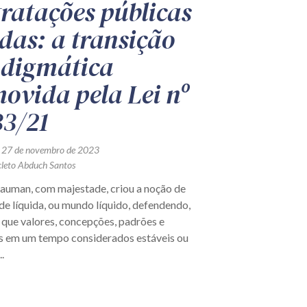
ratações públicas
idas: a transição
digmática
ovida pela Lei nº
33/21
 27 de novembro de 2023
cleto Abduch Santos
uman, com majestade, criou a noção de
e líquida, ou mundo líquido, defendendo,
 que valores, concepções, padrões e
 em um tempo considerados estáveis ou
..