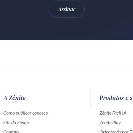
A Zênite
Produtos e s
Como publicar conosco
Zênite Fácil IA
Site da Zênite
Zênite Play
Contato
Orientação por Es