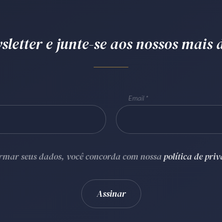
letter e junte-se aos nossos mais d
Email
ormar seus dados, você concorda com nossa
política de pri