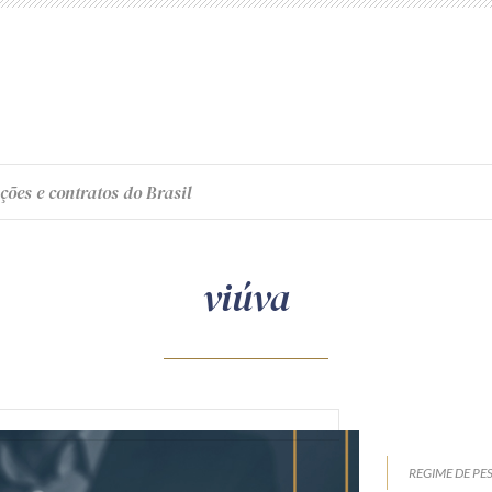
ções e contratos do Brasil
viúva
REGIME DE PE