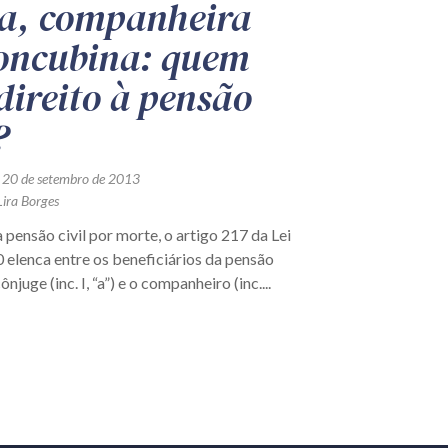
a, companheira
oncubina: quem
direito à pensão
?
 20 de setembro de 2013
Lira Borges
 pensão civil por morte, o artigo 217 da Lei
 elenca entre os beneficiários da pensão
cônjuge (inc. I, “a”) e o companheiro (inc....