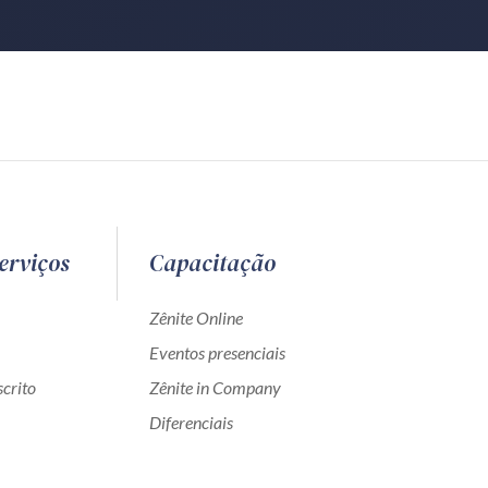
erviços
Capacitação
Zênite Online
Eventos presenciais
crito
Zênite in Company
Diferenciais