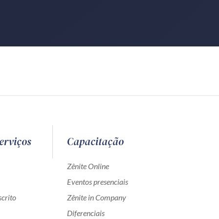
erviços
Capacitação
Zênite Online
Eventos presenciais
crito
Zênite in Company
Diferenciais