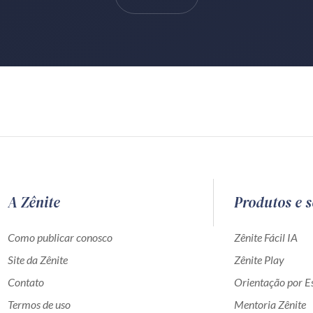
A Zênite
Produtos e s
Como publicar conosco
Zênite Fácil IA
Site da Zênite
Zênite Play
Contato
Orientação por Es
Termos de uso
Mentoria Zênite