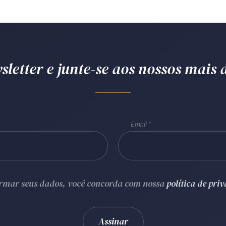
letter e junte-se aos nossos mais d
Email
ormar seus dados, você concorda com nossa
política de pri