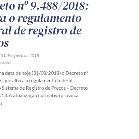
eto nº 9.488/2018:
ra o regulamento
ral de registro de
os
 31 de agosto de 2018
ssetti
na data de hoje (31/08/2018) o Decreto nº
, que altera o regulamento federal
 Sistema de Registro de Preços – Decreto
013. A atualização normativa provoca
...