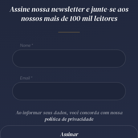
Assine nossa newsletter e junte-se aos
Receba por RSS
nossos mais de 100 mil leitores
Av. Sete de Setembro, 4698
Batel
Curitiba
/
PR
CEP
80240-000
Nome
Telefone (41) 2109-8666
Whatsapp (41) 98881-6616
Email
Ao informar seus dados, você concorda com nossa
política de privacidade